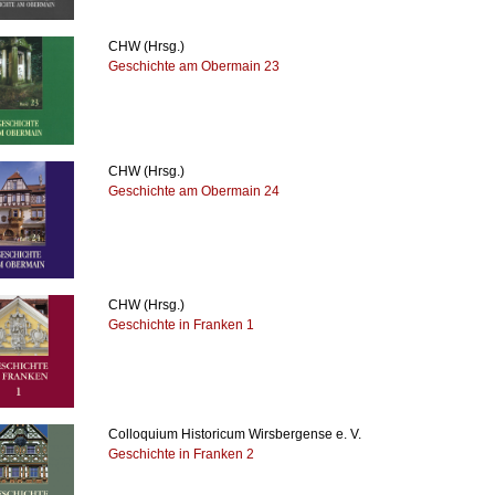
CHW (Hrsg.)
Geschichte am Obermain 23
CHW (Hrsg.)
Geschichte am Obermain 24
CHW (Hrsg.)
Geschichte in Franken 1
Colloquium Historicum Wirsbergense e. V.
Geschichte in Franken 2