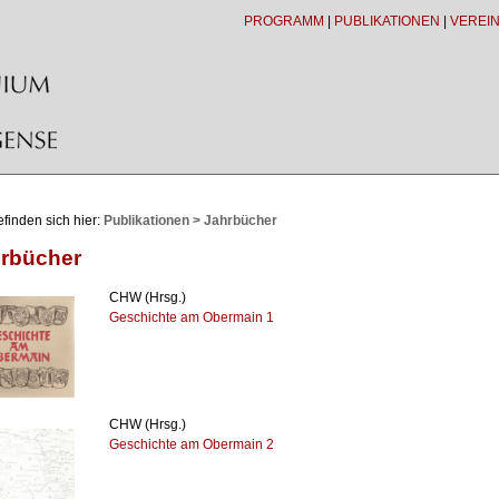
PROGRAMM
|
PUBLIKATIONEN
|
VEREI
efinden sich hier:
Publikationen > Jahrbücher
rbücher
CHW (Hrsg.)
Geschichte am Obermain 1
CHW (Hrsg.)
Geschichte am Obermain 2