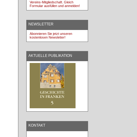
Vereins-Mitgliedschaft. Gleich
Formular ausfüllen und anmelden!
NEWSLETTER
Abonnieren Sie jetzt unseren
kostenlosen Newsletter!
AKTUELLE PUBLIKATION
KONTAKT