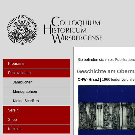
Sie befinden sich hier:
Publikation
Programm
Geschichte am Oberm
Publikationen
CHW (Hrsg.)
| 1966 leider vergriff
Jahrbücher
Monographien
Kleine Schriften
Verein
Shop
Kontakt