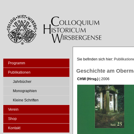
Sie befinden sich hier:
Publikation
Programm
Geschichte am Oberm
Publikationen
CHW (Hrsg.)
| 2006
Jahrbücher
Monographien
Kleine Schriften
Verein
Shop
Kontakt