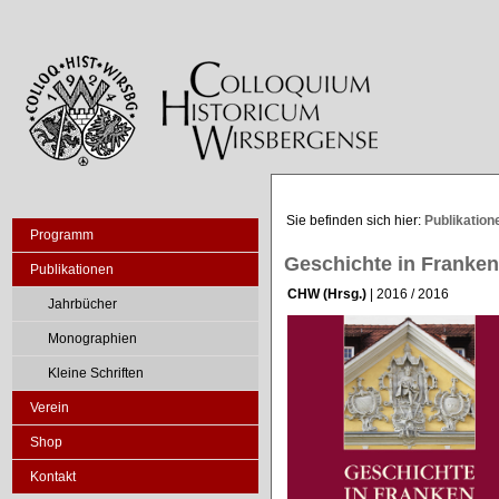
Sie befinden sich hier:
Publikation
Programm
Geschichte in Franken
Publikationen
CHW (Hrsg.)
| 2016 / 2016
Jahrbücher
Monographien
Kleine Schriften
Verein
Shop
Kontakt