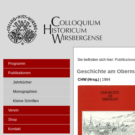
Sie befinden sich hier:
Publikation
Programm
Geschichte am Oberm
Publikationen
CHW (Hrsg.)
| 1984
Jahrbücher
Monographien
Kleine Schriften
Verein
Shop
Kontakt