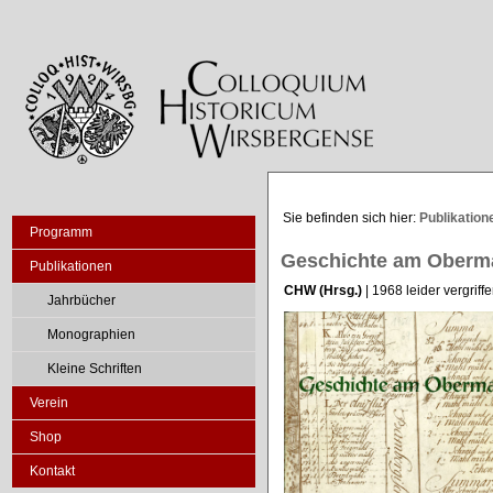
Sie befinden sich hier:
Publikation
Programm
Geschichte am Oberm
Publikationen
CHW (Hrsg.)
| 1968 leider vergriff
Jahrbücher
Monographien
Kleine Schriften
Verein
Shop
Kontakt