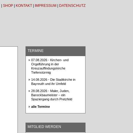
N
|
SHOP
|
KONTAKT
|
IMPRESSUM
|
DATENSCHUTZ
TERMINE
07.08.2026 -
Kirchen- und
Orgelführung in der
Kreuzauffindungskirche
Tiefenstürmig
14.08.2026 -
Die Stadtkirche in
Bayreuth und ihr Umfeld
28.08.2026 -
Maler, Juden,
Barockbaumeister – ein
Spaziergang durch Pretzfeld
alle Termine
MITGLIED WERDEN