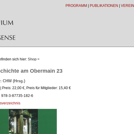
PROGRAMM
|
PUBLIKATIONEN
|
VEREI
efinden sich hier:
Shop >
chichte am Obermain 23
: CHW (Hrsg.)
| Preis: 22,00 €, Preis für Mitglieder: 15,40 €
: 978-3-87735-182-6
tsverzeichnis