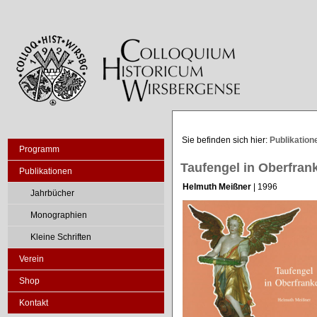
Sie befinden sich hier:
Publikation
Programm
Taufengel in Oberfran
Publikationen
Helmuth Meißner
| 1996
Jahrbücher
Monographien
Kleine Schriften
Verein
Shop
Kontakt