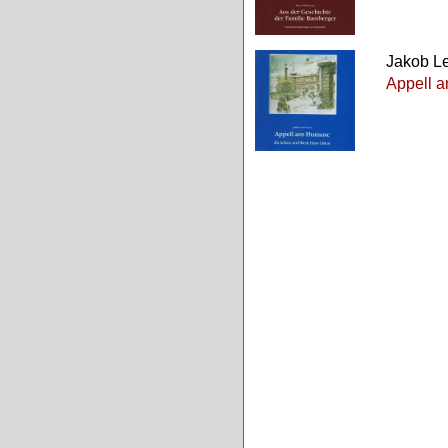
Jakob L
Appell 