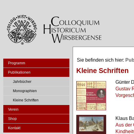
Sie befinden sich hier:
Pub
Programm
Kleine Schriften
Publikationen
Günter D
Jahrbücher
Gustav 
Monographien
Vorgesc
Kleine Schriften
Verein
Klaus B
Shop
Aus der 
Kontakt
Kindheit