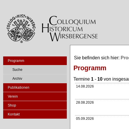
Sie befinden sich hier:
Pro
Programm
Programm
Suche
Termine
1
-
10
von insges
Archiv
14.08.2026
Publikationen
Verein
28.08.2026
Shop
Kontakt
05.09.2026